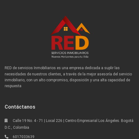
RED de servicios Inmobiliarios es una empresa dedicada a suplir las
necesidades de nuestros clientes, a través de la mejor asesoría del servicio
inmobiliario, con un alto compromiso, disposición y una alta capacidad de
respuesta
Contáctanos
Calle 19 No. 4 - 71 | Local 226 | Centro Empresarial Los Ángeles. Bogotá
D.C., Colombia
6017033639