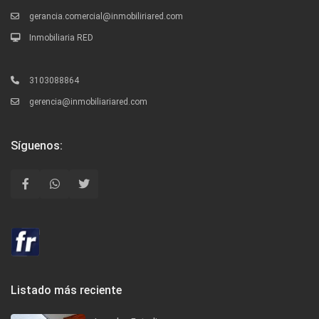
gerancia.comercial@inmobiliriared.com
Inmobiliaria RED
3103088864
gerencia@inmobiliariared.com
Síguenos:
Listado más reciente