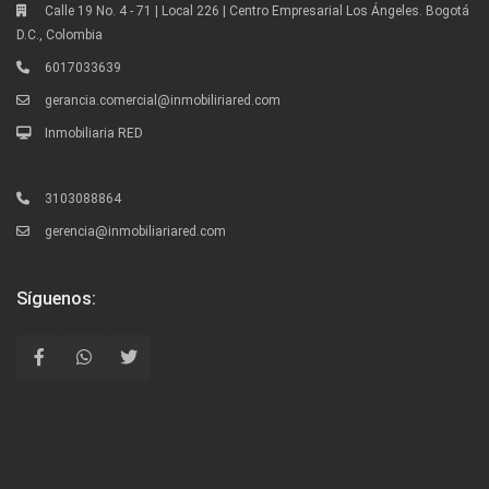
Calle 19 No. 4 - 71 | Local 226 | Centro Empresarial Los Ángeles. Bogotá
D.C., Colombia
6017033639
gerancia.comercial@inmobiliriared.com
Inmobiliaria RED
3103088864
gerencia@inmobiliariared.com
Síguenos: