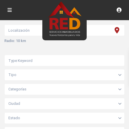
Radio:
10 km
Tipo
Categorías
Ciudad
Estado