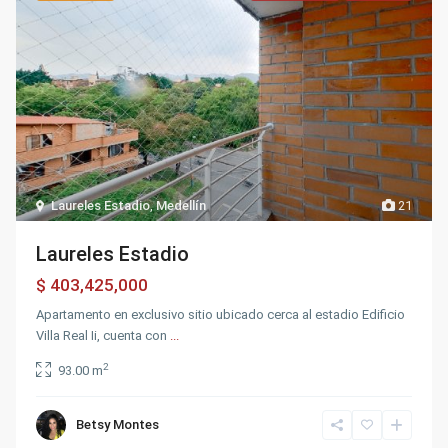
Laureles Estadio
,
Medellín
21
Laureles Estadio
$ 403,425,000
Apartamento en exclusivo sitio ubicado cerca al estadio Edificio
Villa Real Ii, cuenta con
...
2
93.00 m
Betsy Montes