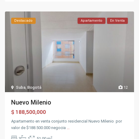
Destacado
Apartamento
En Venta
Suba
,
Bogotá
12
Nuevo Milenio
$ 188,500,000
Apartamento en venta conjunto residencial Nuevo Milenio por
valor de $188.500.000 negocia
...
2
3
1
51.00 m