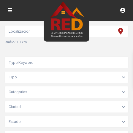
Radio:
10 km
Tipo
Categorías
Ciudad
Estado